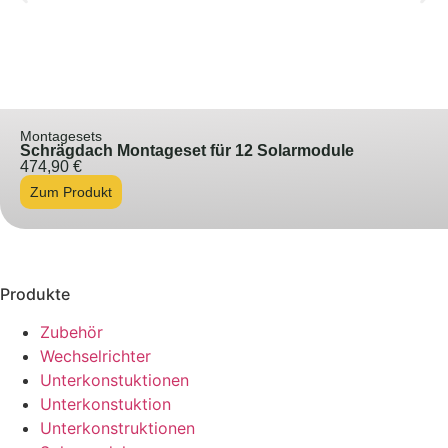
Montagesets
Schrägdach Montageset für 12 Solarmodule
474,90
€
Zum Produkt
Produkte
Zubehör
Wechselrichter
Unterkonstuktionen
Unterkonstuktion
Unterkonstruktionen