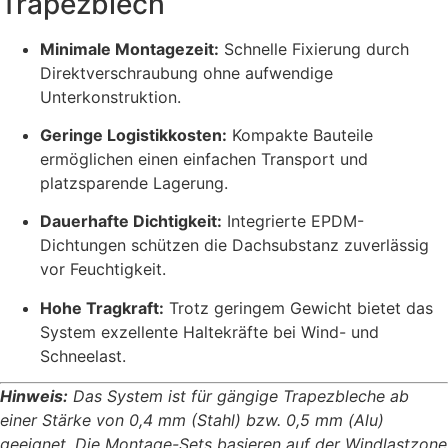
Trapezblech
Minimale Montagezeit:
Schnelle Fixierung durch
Direktverschraubung ohne aufwendige
Unterkonstruktion.
Geringe Logistikkosten:
Kompakte Bauteile
ermöglichen einen einfachen Transport und
platzsparende Lagerung.
Dauerhafte Dichtigkeit:
Integrierte EPDM-
Dichtungen schützen die Dachsubstanz zuverlässig
vor Feuchtigkeit.
Hohe Tragkraft:
Trotz geringem Gewicht bietet das
System exzellente Haltekräfte bei Wind- und
Schneelast.
Hinweis:
Das System ist für gängige Trapezbleche ab
einer Stärke von 0,4 mm (Stahl) bzw. 0,5 mm (Alu)
geeignet. Die Montage-Sets basieren auf der Windlastzone