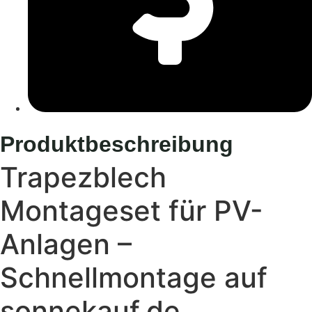
Produktbeschreibung
Trapezblech
Montageset für PV-
Anlagen –
Schnellmontage auf
sonnekauf.de