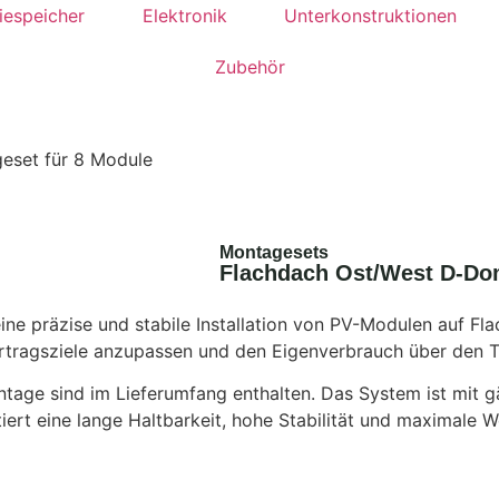
iespeicher
Elektronik
Unterkonstruktionen
Zubehör
eset für 8 Module
Montagesets
Flachdach Ost/West D-Do
 präzise und stabile Installation von PV-Modulen auf Fla
Ertragsziele anzupassen und den Eigenverbrauch über den 
Montage sind im Lieferumfang enthalten. Das System ist mi
rt eine lange Haltbarkeit, hohe Stabilität und maximale W