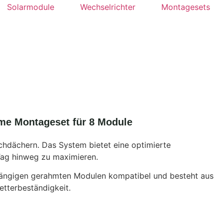
Solarmodule
Wechselrichter
Montagesets
me Montageset für 8 Module
chdächern. Das System bietet eine optimierte
Tag hinweg zu maximieren.
t gängigen gerahmten Modulen kompatibel und besteht aus
etterbeständigkeit.