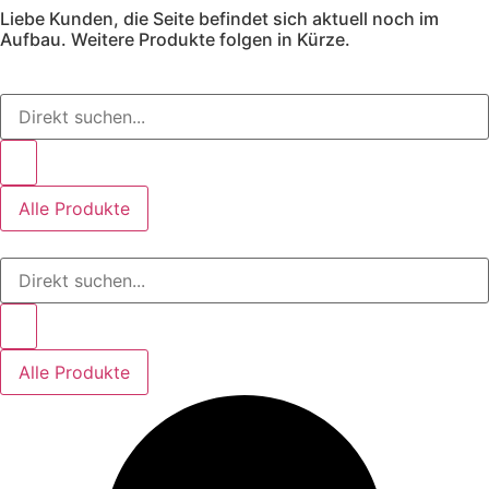
Liebe Kunden, die Seite befindet sich aktuell noch im
Zum
Aufbau. Weitere Produkte folgen in Kürze.
Inhalt
springen
Search
...
Alle Produkte
Search
...
Alle Produkte