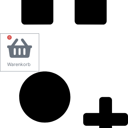
0
Warenkorb