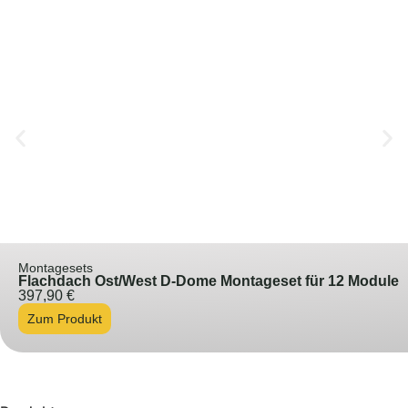
Montagesets
Flachdach Ost/West D-Dome Montageset für 12 Module
397,90
€
Zum Produkt