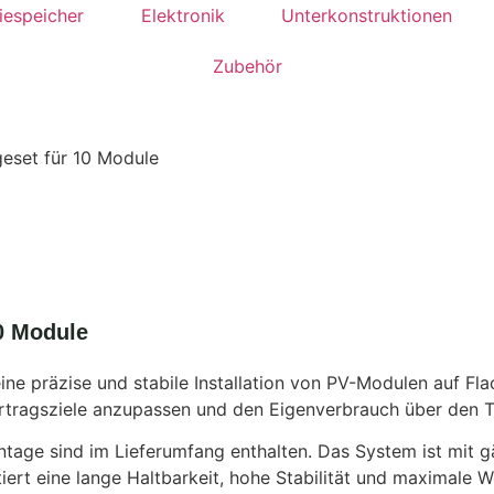
iespeicher
Elektronik
Unterkonstruktionen
Zubehör
eset für 10 Module
0 Module
 präzise und stabile Installation von PV-Modulen auf Fla
Ertragsziele anzupassen und den Eigenverbrauch über den 
Montage sind im Lieferumfang enthalten. Das System ist mi
rt eine lange Haltbarkeit, hohe Stabilität und maximale W