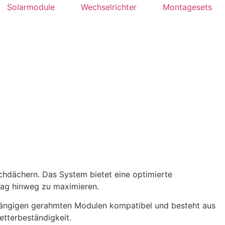
Solarmodule
Wechselrichter
Montagesets
chdächern. Das System bietet eine optimierte
Tag hinweg zu maximieren.
t gängigen gerahmten Modulen kompatibel und besteht aus
etterbeständigkeit.