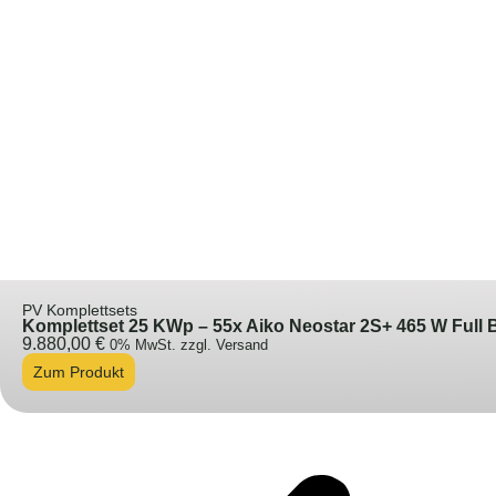
PV Komplettsets
Komplettset 25 KWp – 55x Aiko Neostar 2S+ 465 W Full
9.880,00
€
0% MwSt. zzgl. Versand
Zum Produkt