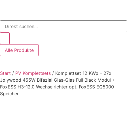
Alle Produkte
Start
/
PV Komplettsets
/ Komplettset 12 KWp – 27x
Jolywood 455W Bifazial Glas-Glas Full Black Modul +
FoxESS H3-12.0 Wechselrichter opt. FoxESS EQ5000
Speicher