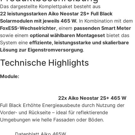
Das dargestellte Komplettpaket besteht aus
22 leistungsstarken Aiko Neostar 2S+ Full Black
Solarmodulen mit jeweils 465 W.
In Kombination mit dem
FoxESS-Wechselrichter
, einem
passenden Smart Meter
sowie einem
optional wählbaren Montageset
bietet das
System eine
effiziente, leistungsstarke und skalierbare
Lösung zur Eigenstromversorgung
.
Technische Highlights
Module:
22x Aiko Neostar 2S+ 465 W
Full Black Erhöhte Energieausbeute durch Nutzung der
Vorder- und Rückseite – ideal für reflektierende
Umgebungen wie helle Fassaden oder Böden.
Datenblatt Aiko 465W