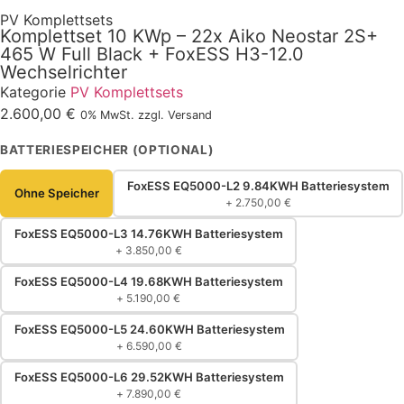
PV Komplettsets
Komplettset 10 KWp – 22x Aiko Neostar 2S+
465 W Full Black + FoxESS H3-12.0
Wechselrichter
Kategorie
PV Komplettsets
2.600,00
€
0% MwSt. zzgl. Versand
BATTERIESPEICHER (OPTIONAL)
FoxESS EQ5000-L2 9.84KWH Batteriesystem
Ohne Speicher
+
2.750,00
€
FoxESS EQ5000-L3 14.76KWH Batteriesystem
+
3.850,00
€
FoxESS EQ5000-L4 19.68KWH Batteriesystem
+
5.190,00
€
FoxESS EQ5000-L5 24.60KWH Batteriesystem
+
6.590,00
€
FoxESS EQ5000-L6 29.52KWH Batteriesystem
+
7.890,00
€