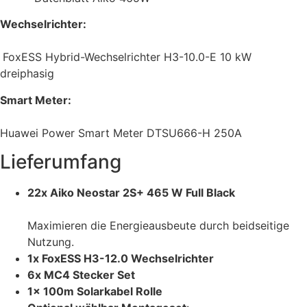
Wechselrichter:
FoxESS Hybrid-Wechselrichter H3-10.0-E 10 kW
dreiphasig
Smart Meter:
Huawei Power Smart Meter DTSU666-H 250A
Lieferumfang
22x Aiko Neostar 2S+ 465 W Full Black
Maximieren die Energieausbeute durch beidseitige
Nutzung.
1x FoxESS H3-12.0 Wechselrichter
6x MC4 Stecker Set
1x 100m Solarkabel Rolle