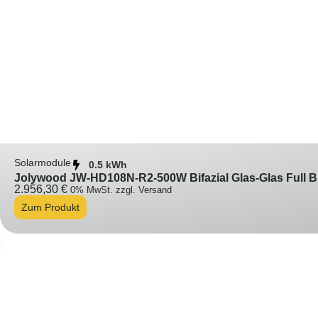
Solarmodule
0.5 kWh
Jolywood JW-HD108N-R2-500W Bifazial Glas-Glas Full Bla
2.956,30
€
0% MwSt. zzgl. Versand
Zum Produkt