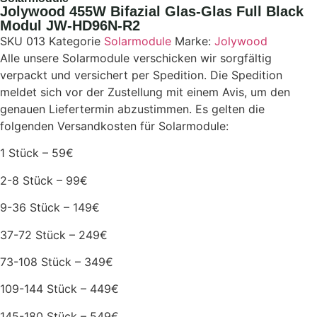
Jolywood 455W Bifazial Glas-Glas Full Black
Modul JW-HD96N-R2
SKU
013
Kategorie
Solarmodule
Marke:
Jolywood
Alle unsere Solarmodule verschicken wir sorgfältig
verpackt und versichert per Spedition. Die Spedition
meldet sich vor der Zustellung mit einem Avis, um den
genauen Liefertermin abzustimmen. Es gelten die
folgenden Versandkosten für Solarmodule:
1 Stück – 59€
2-8 Stück – 99€
9-36 Stück – 149€
37-72 Stück – 249€
73-108 Stück – 349€
109-144 Stück – 449€
145-180 Stück – 549€