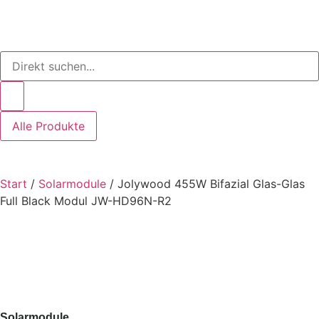
Alle Produkte
Start
/
Solarmodule
/ Jolywood 455W Bifazial Glas-Glas
Full Black Modul JW-HD96N-R2
Solarmodule