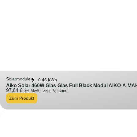
Solarmodule
0.46 kWh
Aiko Solar 460W Glas-Glas Full Black Modul AIKO-A-M
97,64
€
0% MwSt. zzgl. Versand
Zum Produkt