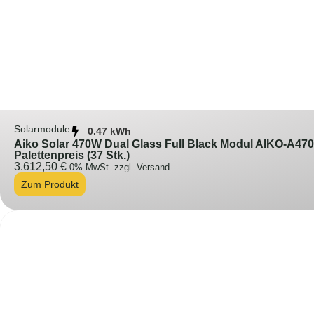
Solarmodule
0.47 kWh
Aiko Solar 470W Dual Glass Full Black Modul AIKO-A4
Palettenpreis (37 Stk.)
3.612,50
€
0% MwSt. zzgl. Versand
Zum Produkt