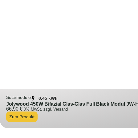
Solarmodule
0.45 kWh
Jolywood 450W Bifazial Glas-Glas Full Black Modul JW-H
66,90
€
0% MwSt. zzgl. Versand
Zum Produkt