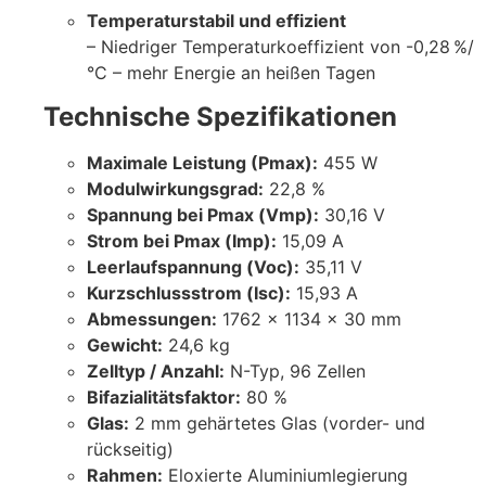
Temperaturstabil und effizient
– Niedriger Temperaturkoeffizient von -0,28 %/
°C – mehr Energie an heißen Tagen
Technische Spezifikationen
Maximale Leistung (Pmax):
455 W
Modulwirkungsgrad:
22,8 %
Spannung bei Pmax (Vmp):
30,16 V
Strom bei Pmax (Imp):
15,09 A
Leerlaufspannung (Voc):
35,11 V
Kurzschlussstrom (Isc):
15,93 A
Abmessungen:
1762 × 1134 × 30 mm
Gewicht:
24,6 kg
Zelltyp / Anzahl:
N-Typ, 96 Zellen
Bifazialitätsfaktor:
80 %
Glas:
2 mm gehärtetes Glas (vorder- und
rückseitig)
Rahmen:
Eloxierte Aluminiumlegierung