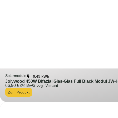
Solarmodule
0.45 kWh
Jolywood 450W Bifazial Glas-Glas Full Black Modul JW-H
66,90
€
0% MwSt. zzgl. Versand
Zum Produkt