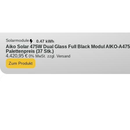
Solarmodule
0.47 kWh
Aiko Solar 475W Dual Glass Full Black Modul AIKO-A4
Palettenpreis (37 Stk.)
4.420,95
€
0% MwSt. zzgl. Versand
Zum Produkt