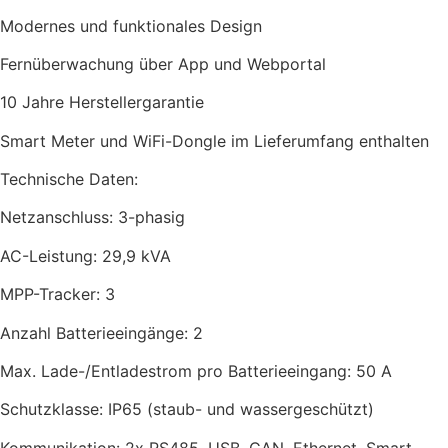
Modernes und funktionales Design
Fernüberwachung über App und Webportal
10 Jahre Herstellergarantie
Smart Meter und WiFi-Dongle im Lieferumfang enthalten
Technische Daten:
Netzanschluss: 3-phasig
AC-Leistung: 29,9 kVA
MPP-Tracker: 3
Anzahl Batterieeingänge: 2
Max. Lade-/Entladestrom pro Batterieeingang: 50 A
Schutzklasse: IP65 (staub- und wassergeschützt)
Kommunikation: 2x RS485, USB, CAN, Ethernet, Smart