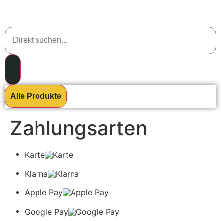
Alle Produkte
Zahlungsarten
Karte
Klarna
Apple Pay
Google Pay