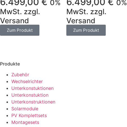
6.499,00
€
6.499,00
€
0%
0%
MwSt. zzgl.
MwSt. zzgl.
Versand
Versand
Zum Produkt
Zum Produkt
Produkte
Zubehör
Wechselrichter
Unterkonstuktionen
Unterkonstuktion
Unterkonstruktionen
Solarmodule
PV Komplettsets
Montagesets