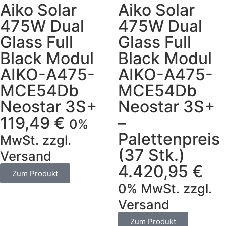
Aiko Solar
Aiko Solar
475W Dual
475W Dual
Glass Full
Glass Full
Black Modul
Black Modul
AIKO-A475-
AIKO-A475-
MCE54Db
MCE54Db
Neostar 3S+
Neostar 3S+
119,49
€
–
0%
Palettenpreis
MwSt. zzgl.
(37 Stk.)
Versand
4.420,95
€
Zum Produkt
0% MwSt. zzgl.
Versand
Zum Produkt