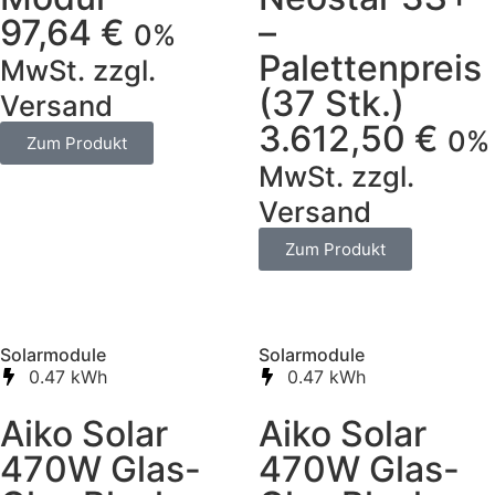
97,64
€
–
0%
Palettenpreis
MwSt. zzgl.
(37 Stk.)
Versand
3.612,50
€
0%
Zum Produkt
MwSt. zzgl.
Versand
Zum Produkt
Solarmodule
Solarmodule
0.47 kWh
0.47 kWh
Aiko Solar
Aiko Solar
470W Glas-
470W Glas-