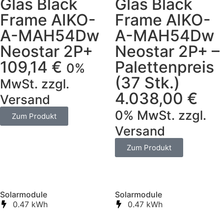
Glas Black
Glas Black
Frame AIKO-
Frame AIKO-
A-MAH54Dw
A-MAH54Dw
Neostar 2P+
Neostar 2P+ –
109,14
€
Palettenpreis
0%
(37 Stk.)
MwSt. zzgl.
4.038,00
€
Versand
0% MwSt. zzgl.
Zum Produkt
Versand
Zum Produkt
Solarmodule
Solarmodule
0.47 kWh
0.47 kWh