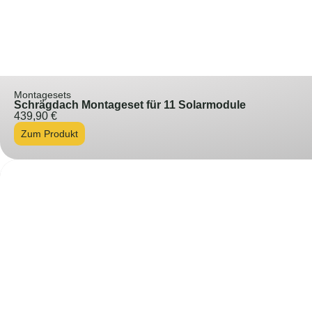
Montagesets
Schrägdach Montageset für 11 Solarmodule
439,90
€
Zum Produkt