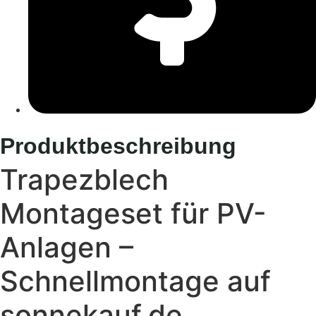
Produktbeschreibung
Trapezblech
Montageset für PV-
Anlagen –
Schnellmontage auf
sonnekauf.de