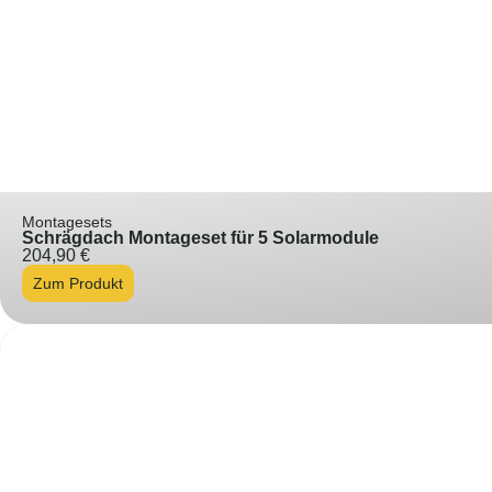
Montagesets
Schrägdach Montageset für 5 Solarmodule
204,90
€
Zum Produkt