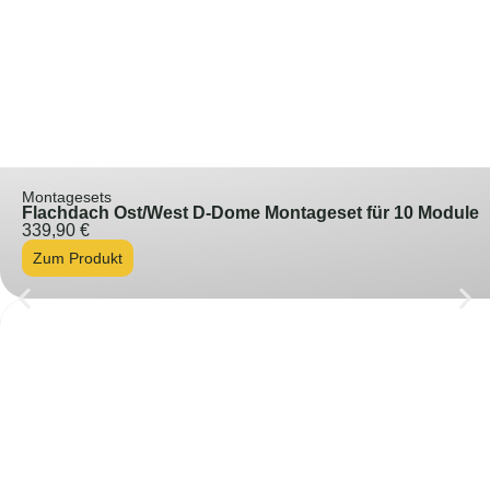
Montagesets
Flachdach Ost/West D-Dome Montageset für 10 Module
339,90
€
Zum Produkt