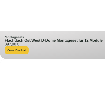
Montagesets
Flachdach Ost/West D-Dome Montageset für 12 Module
397,90
€
Zum Produkt