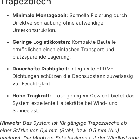
Trapezblech
Minimale Montagezeit:
Schnelle Fixierung durch
Direktverschraubung ohne aufwendige
Unterkonstruktion.
Geringe Logistikkosten:
Kompakte Bauteile
ermöglichen einen einfachen Transport und
platzsparende Lagerung.
Dauerhafte Dichtigkeit:
Integrierte EPDM-
Dichtungen schützen die Dachsubstanz zuverlässig
vor Feuchtigkeit.
Hohe Tragkraft:
Trotz geringem Gewicht bietet das
System exzellente Haltekräfte bei Wind- und
Schneelast.
Hinweis:
Das System ist für gängige Trapezbleche ab
einer Stärke von 0,4 mm (Stahl) bzw. 0,5 mm (Alu)
geeignet. Die Montage-Sets basieren auf der Windlastzone