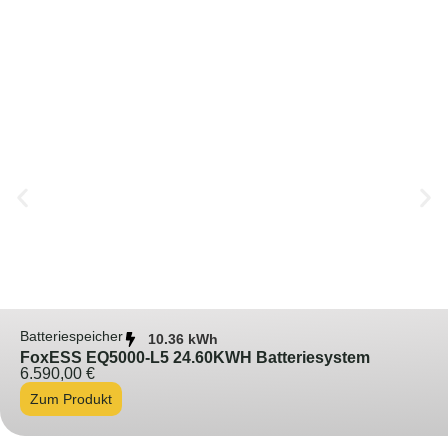
Batteriespeicher
10.36 kWh
FoxESS EQ5000-L5 24.60KWH Batteriesystem
6.590,00
€
Zum Produkt