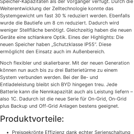
Speicher-Kapazitäten als der Vorgänger verfügt. Durch die
Weiterentwicklung der Zelltechnologie konnte das
Systemgewicht um fast 30 % reduziert werden. Ebenfalls
wurde die Bautiefe um 8 cm reduziert. Dadurch wird
weniger Stellfläche benötigt. Gleichzeitig haben die neuen
Geräte eine schlankere Optik. Eines der Highlights: Die
neuen Speicher haben „Schutzklasse IP55“. Diese
ermöglicht den Einsatz auch im Außenbereich.
Noch flexibler und skalierbarer. Mit der neuen Generation
können nun auch bis zu drei Batterietürme zu einem
System verbunden werden. Bei der Be- und
Entladeleistung bleibt sich BYD hingegen treu. Jede
Batterie kann die Nennkapazität auch als Leistung liefern –
also 1C. Dadurch ist die neue Serie für On-Grid, On-Grid
plus Backup und Off-Grid Anlagen bestens geeignet.
Produktvorteile:
Preisgekrönte Effizienz dank echter Serienschaltung